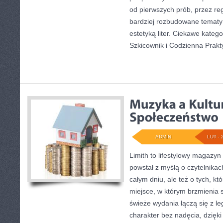
od pierwszych prób, przez re
bardziej rozbudowane tematy
estetyką liter. Ciekawe katego
Szkicownik i Codzienna Prakt
ADMIN
LUT - 
Limith to lifestylowy magazyn
powstał z myślą o czytelnika
całym dniu, ale też o tych, kt
miejsce, w którym brzmienia sp
świeże wydania łączą się z l
charakter bez nadęcia, dzięki