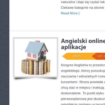
naturalna i daje się czytać ta
Ciekawe kategorie na stronie
Read More ]
ADMIN
LUT - 
Kongres Anglistów to przestrz
angielskiego, którzy poszukuj
nauczania i wdrażalnych rozw
kursantami. Strona powstała 
chcą stać w miejscu i traktują
doskonalenie. To punkt styku te
pierwszoplanowa jest skutec
satysfakcja zarówno uczących,