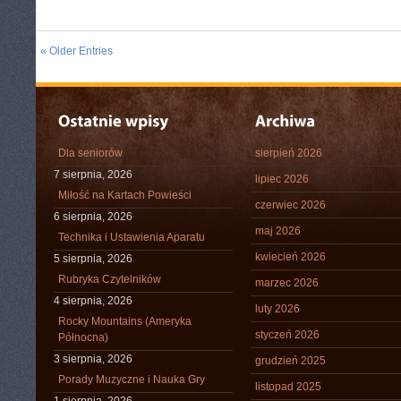
« Older Entries
Dla seniorów
sierpień 2026
7 sierpnia, 2026
lipiec 2026
Miłość na Kartach Powieści
czerwiec 2026
6 sierpnia, 2026
maj 2026
Technika i Ustawienia Aparatu
kwiecień 2026
5 sierpnia, 2026
Rubryka Czytelników
marzec 2026
4 sierpnia, 2026
luty 2026
Rocky Mountains (Ameryka
styczeń 2026
Północna)
3 sierpnia, 2026
grudzień 2025
Porady Muzyczne i Nauka Gry
listopad 2025