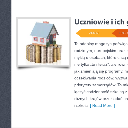
ADMIN
LUT - 
To oddolny magazyn poświęco
rodzimym, europejskim oraz
myślą o osobach, które chcą r
nie tylko „tu i teraz”, ale rów
jak zmieniają się programy, m
oczekiwania rodziców, wyzwan
priorytety samorządów. To mi
łączyć codzienność szkolną z i
różnych krajów przekładać na
i szkoła
[ Read More ]