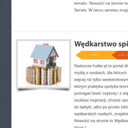
tematu. Nowości na stronie to
Serwis. W sercu serwisu znaj
ADMIN
LUT - 
Nadorsze-haller.pl to portal d
myślą o osobach, dla których
więcej niż tylko weekendowym
którym praktyka spotyka teori
pomagać łowić częściej i z wię
szukasz inspiracji, chcesz u
do taktyki, albo po prostu lub
wędkarskich realiach, znajdzi
Nowości na stronie to Wędkar
More ]