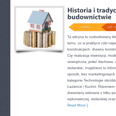
ADMIN
LUT - 
Ta witryna to rozbudowany b
temu, co w praktyce robi naj
konstrukcjach: drewnu konstru
Cię realizacja inwestycji, mod
zewnętrzna, połać dachowa, s
stolarskie, znajdziesz tu inf
sposób, bez marketingowych 
kategorie Technologie obróbk
Łazience i Kuchni. Rdzeniem s
drewniany widziane z kilku p
wykonawczej, stolarskiej oraz
Read More ]