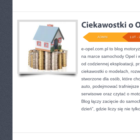
ADMIN
LUT - 
e-opel.com.pl to blog motoryz
na marce samochody Opel i w
od codziennej eksploatacji, p
ciekawostki o modelach, rozwi
stworzone dla osób, które chc
auto, podejmować trafniejsze
serwisowe oraz czytać o moto
Blog łączy zacięcie do samo
dzień”, gdzie liczy się nie tylko