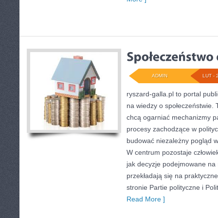
ADMIN
LUT - 
ryszard-galla.pl to portal publ
na wiedzy o społeczeństwie. T
chcą ogarniać mechanizmy pań
procesy zachodzące w polityc
budować niezależny pogląd w o
W centrum pozostaje człowiek 
jak decyzje podejmowane na 
przekładają się na praktyczn
stronie Partie polityczne i Pol
Read More ]