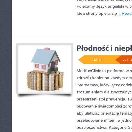
Polecamy Język angielski w pr
Idea strony opiera się
[ Read
ADMIN
LUT - 
MediluxClinic to platforma w 
zdrowiu kobiet na każdym etap
internetowy, który łączy codz
zrozumieniem dla zwyczajnyc
przestrzeni stoi prewencja, 
budowanie świadomości zdrow
aby ułatwiać orientację temat
przeładowane mitem, a jedno
bezpieczeństwa. Kategorie Sty