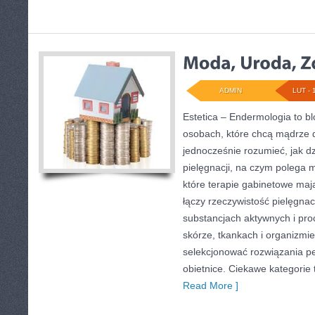
ADMIN
LUT - 
Estetica – Endermologia to b
osobach, które chcą mądrze d
jednocześnie rozumieć, jak dz
pielęgnacji, na czym polega 
które terapie gabinetowe maj
łączy rzeczywistość pielęgnac
substancjach aktywnych i pr
skórze, tkankach i organizmie
selekcjonować rozwiązania pe
obietnice. Ciekawe kategorie
Read More ]