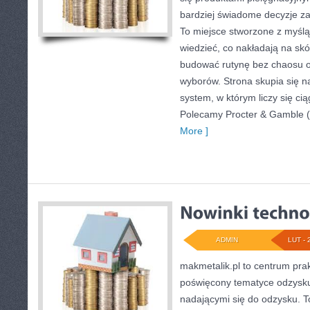
bardziej świadome decyzje z
To miejsce stworzone z myślą 
wiedzieć, co nakładają na skórę
budować rutynę bez chaosu 
wyborów. Strona skupia się na
system, w którym liczy się ci
Polecamy Procter & Gamble 
More ]
ADMIN
LUT - 
makmetalik.pl to centrum pr
poświęcony tematyce odzysk
nadającymi się do odzysku. To