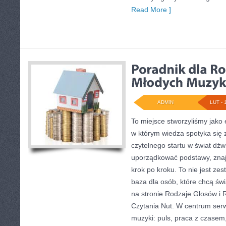
Read More ]
ADMIN
LUT - 
To miejsce stworzyliśmy jako
w którym wiedza spotyka się z
czytelnego startu w świat dź
uporządkować podstawy, znaj
krok po kroku. To nie jest zest
baza dla osób, które chcą świ
na stronie Rodzaje Głosów i 
Czytania Nut. W centrum serw
muzyki: puls, praca z czasem