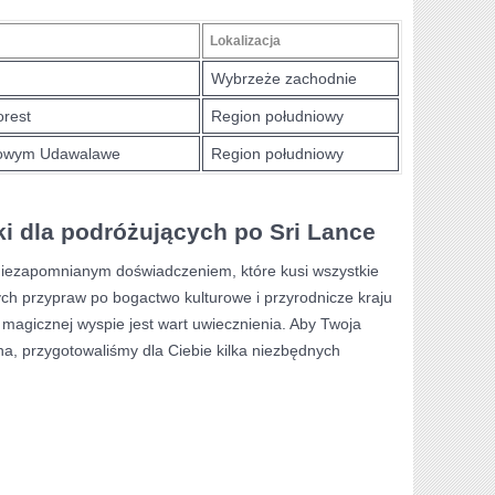
Lokalizacja
Wybrzeże​ zachodnie
orest
Region południowy
odowym Udawalawe
Region południowy
i dla podróżujących po Sri Lance
niezapomnianym doświadczeniem, które kusi wszystkie
h przypraw po bogactwo kulturowe ‍i przyrodnicze kraju
agicznej wyspie jest ‍wart uwiecznienia. Aby ⁢Twoja
na, ​przygotowaliśmy dla Ciebie kilka niezbędnych