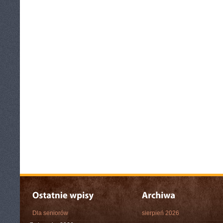
Dla seniorów
sierpień 2026