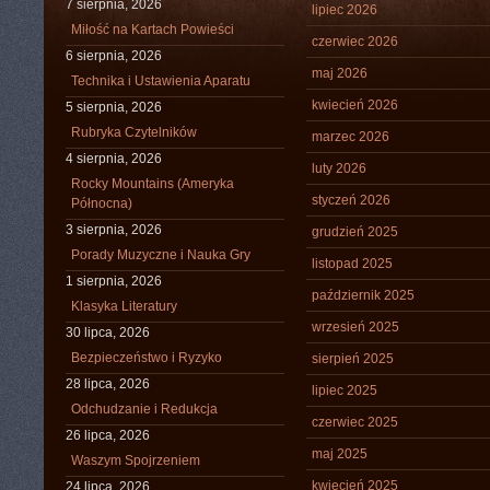
7 sierpnia, 2026
lipiec 2026
Miłość na Kartach Powieści
czerwiec 2026
6 sierpnia, 2026
maj 2026
Technika i Ustawienia Aparatu
kwiecień 2026
5 sierpnia, 2026
Rubryka Czytelników
marzec 2026
4 sierpnia, 2026
luty 2026
Rocky Mountains (Ameryka
styczeń 2026
Północna)
3 sierpnia, 2026
grudzień 2025
Porady Muzyczne i Nauka Gry
listopad 2025
1 sierpnia, 2026
październik 2025
Klasyka Literatury
wrzesień 2025
30 lipca, 2026
Bezpieczeństwo i Ryzyko
sierpień 2025
28 lipca, 2026
lipiec 2025
Odchudzanie i Redukcja
czerwiec 2025
26 lipca, 2026
maj 2025
Waszym Spojrzeniem
kwiecień 2025
24 lipca, 2026