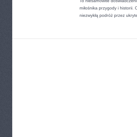
To niesamowite doświadczeni
miłośnika przygody i historii.
niezwykłą podróż przez ukryt