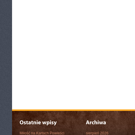
Miłość na Kartach Powieści
sierpień 2026