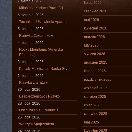
7 sierpnia, 2026
lipiec 2026
Miłość na Kartach Powieści
czerwiec 2026
6 sierpnia, 2026
maj 2026
Technika i Ustawienia Aparatu
kwiecień 2026
5 sierpnia, 2026
Rubryka Czytelników
marzec 2026
4 sierpnia, 2026
luty 2026
Rocky Mountains (Ameryka
styczeń 2026
Północna)
3 sierpnia, 2026
grudzień 2025
Porady Muzyczne i Nauka Gry
listopad 2025
1 sierpnia, 2026
październik 2025
Klasyka Literatury
wrzesień 2025
30 lipca, 2026
Bezpieczeństwo i Ryzyko
sierpień 2025
28 lipca, 2026
lipiec 2025
Odchudzanie i Redukcja
czerwiec 2025
26 lipca, 2026
maj 2025
Waszym Spojrzeniem
kwiecień 2025
24 lipca, 2026