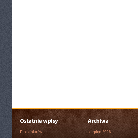
Dla seniorów
sierpień 2026