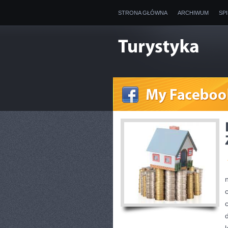
STRONA GŁÓWNA
ARCHIWUM
SP