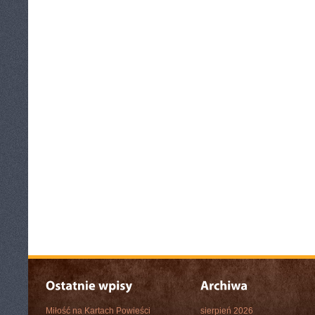
Miłość na Kartach Powieści
sierpień 2026