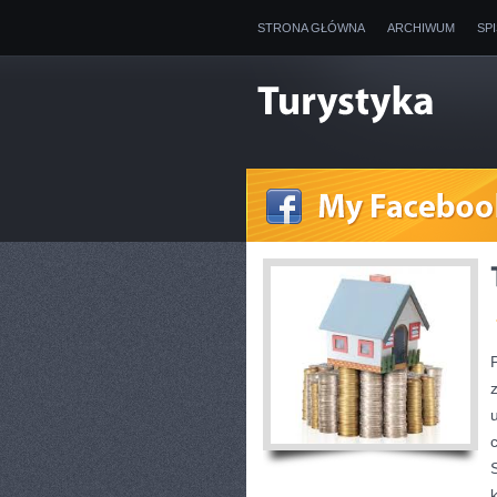
STRONA GŁÓWNA
ARCHIWUM
SP