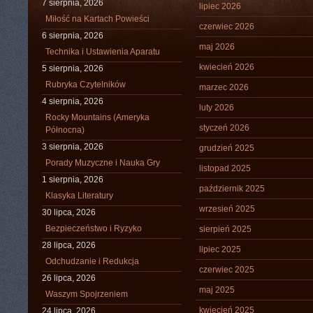
7 sierpnia, 2026
lipiec 2026
Miłość na Kartach Powieści
czerwiec 2026
6 sierpnia, 2026
maj 2026
Technika i Ustawienia Aparatu
kwiecień 2026
5 sierpnia, 2026
Rubryka Czytelników
marzec 2026
4 sierpnia, 2026
luty 2026
Rocky Mountains (Ameryka
styczeń 2026
Północna)
3 sierpnia, 2026
grudzień 2025
Porady Muzyczne i Nauka Gry
listopad 2025
1 sierpnia, 2026
październik 2025
Klasyka Literatury
wrzesień 2025
30 lipca, 2026
Bezpieczeństwo i Ryzyko
sierpień 2025
28 lipca, 2026
lipiec 2025
Odchudzanie i Redukcja
czerwiec 2025
26 lipca, 2026
maj 2025
Waszym Spojrzeniem
kwiecień 2025
24 lipca, 2026