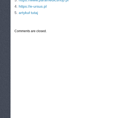
3.
https://www.paramedicshop.pl
4.
https://e-ursus.pl
5.
artykuł tutaj
CATEGORIES:
TURYSTYKA, PODRÓŻE
Comments are closed.