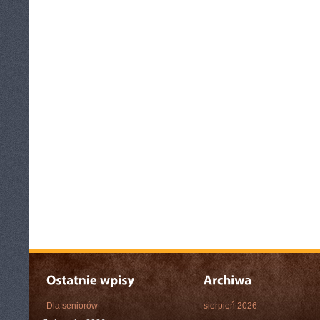
Dla seniorów
sierpień 2026