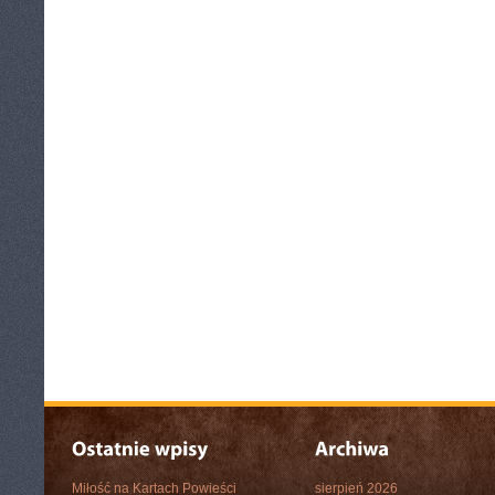
Miłość na Kartach Powieści
sierpień 2026