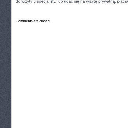
do wizyty u specjalisty, lub udać się na wizytę prywatną, płatn
CATEGORIES:
TURYSTYKA, PODRÓŻE
Comments are closed.