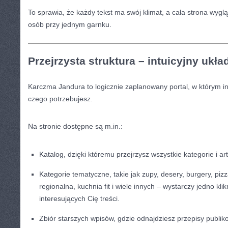
To sprawia, że każdy tekst ma swój klimat, a cała strona wyg
osób przy jednym garnku.
Przejrzysta struktura – intuicyjny ukła
Karczma Jandura to logicznie zaplanowany portal, w którym int
czego potrzebujesz.
Na stronie dostępne są m.in.:
Katalog, dzięki któremu przejrzysz wszystkie kategorie i ar
Kategorie tematyczne, takie jak zupy, desery, burgery, piz
regionalna, kuchnia fit i wiele innych – wystarczy jedno kli
interesujących Cię treści.
Zbiór starszych wpisów, gdzie odnajdziesz przepisy publ