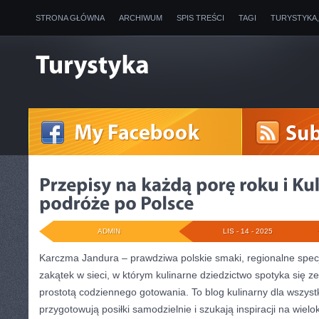
STRONA GŁÓWNA
ARCHIWUM
SPIS TREŚCI
TAGI
TURYSTYKA
ADMIN
LIS - 14 - 2025
Karczma Jandura – prawdziwa polskie smaki, regionalne specj
zakątek w sieci, w którym kulinarne dziedzictwo spotyka się 
prostotą codziennego gotowania. To blog kulinarny dla wszystk
przygotowują posiłki samodzielnie i szukają inspiracji na wiel