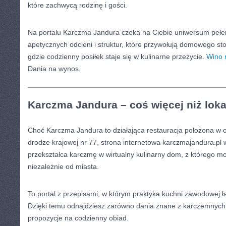
które zachwycą rodzinę i gości.
Na portalu Karczma Jandura czeka na Ciebie uniwersum pełe
apetycznych odcieni i struktur, które przywołują domowego sto
gdzie codzienny posiłek staje się w kulinarne przeżycie.
Wino 
Dania na wynos.
Karczma Jandura – coś więcej niż loka
Choć Karczma Jandura to działająca restauracja położona w 
drodze krajowej nr 77, strona internetowa karczmajandura.pl 
przekształca karczmę w wirtualny kulinarny dom, z którego m
niezależnie od miasta.
To portal z przepisami, w którym praktyka kuchni zawodowej łą
Dzięki temu odnajdziesz zarówno dania znane z karczemnych s
propozycje na codzienny obiad.