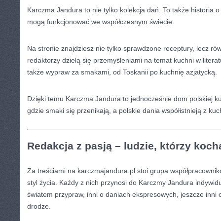
Karczma Jandura to nie tylko kolekcja dań. To także historia o
mogą funkcjonować we współczesnym świecie.
Na stronie znajdziesz nie tylko sprawdzone receptury, lecz rów
redaktorzy dzielą się przemyśleniami na temat kuchni w literatu
także wypraw za smakami, od Toskanii po kuchnię azjatycką.
Dzięki temu Karczma Jandura to jednocześnie dom polskiej kuc
gdzie smaki się przenikają, a polskie dania współistnieją z ku
Redakcja z pasją – ludzie, którzy koc
Za treściami na karczmajandura.pl stoi grupa współpracownikó
styl życia. Każdy z nich przynosi do Karczmy Jandura indywidu
światem przypraw, inni o daniach ekspresowych, jeszcze inni
drodze.