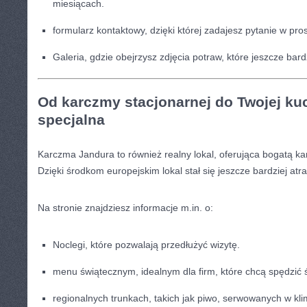
miesiącach.
formularz kontaktowy, dzięki której zadajesz pytanie w pr
Galeria, gdzie obejrzysz zdjęcia potraw, które jeszcze ba
Od karczmy stacjonarnej do Twojej kuc
specjalna
Karczma Jandura to również realny lokal, oferująca bogatą ka
Dzięki środkom europejskim lokal stał się jeszcze bardziej atr
Na stronie znajdziesz informacje m.in. o:
Noclegi, które pozwalają przedłużyć wizytę.
menu świątecznym, idealnym dla firm, które chcą spędzić ś
regionalnych trunkach, takich jak piwo, serwowanych w kl