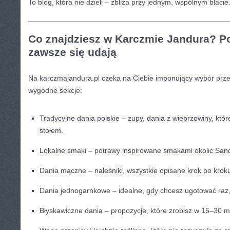
To blog, która nie dzieli – zbliża przy jednym, wspólnym blacie
Co znajdziesz w Karczmie Jandura? Po
zawsze się udają
Na karczmajandura.pl czeka na Ciebie imponujący wybór pr
wygodne sekcje:
Tradycyjne dania polskie – zupy, dania z wieprzowiny, któr
stołem.
Lokalne smaki – potrawy inspirowane smakami okolic San
Dania mączne – naleśniki, wszystkie opisane krok po krok
Dania jednogarnkowe – idealne, gdy chcesz ugotować raz, z
Błyskawiczne dania – propozycje, które zrobisz w 15–30 m