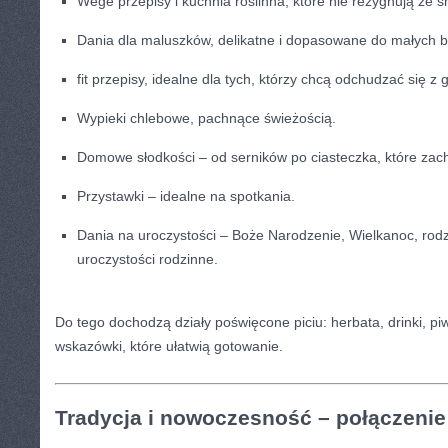
Wege przepisy i kuchnia roślinna, które nie rezygnują ze 
Dania dla maluszków, delikatne i dopasowane do małych 
fit przepisy, idealne dla tych, którzy chcą odchudzać się z 
Wypieki chlebowe, pachnące świeżością.
Domowe słodkości – od serników po ciasteczka, które zac
Przystawki – idealne na spotkania.
Dania na uroczystości – Boże Narodzenie, Wielkanoc, rodzi
uroczystości rodzinne.
Do tego dochodzą działy poświęcone piciu: herbata, drinki, pi
wskazówki, które ułatwią gotowanie.
Tradycja i nowoczesność – połączeni