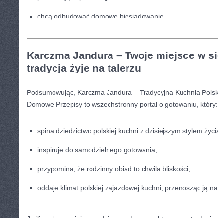
chcą odbudować domowe biesiadowanie.
Karczma Jandura – Twoje miejsce w sie
tradycja żyje na talerzu
Podsumowując, Karczma Jandura – Tradycyjna Kuchnia Polsk
Domowe Przepisy to wszechstronny portal o gotowaniu, który:
spina dziedzictwo polskiej kuchni z dzisiejszym stylem życi
inspiruje do samodzielnego gotowania,
przypomina, że rodzinny obiad to chwila bliskości,
oddaje klimat polskiej zajazdowej kuchni, przenosząc ją na