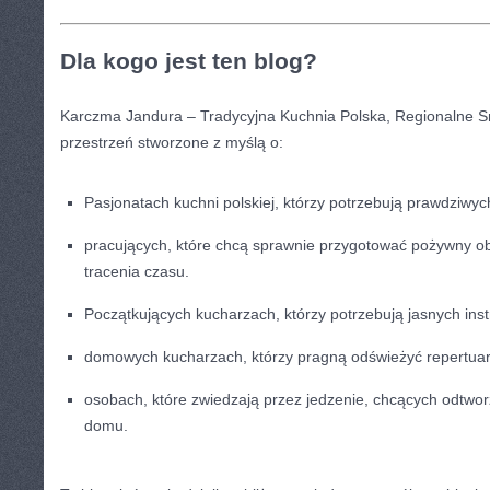
Dla kogo jest ten blog?
Karczma Jandura – Tradycyjna Kuchnia Polska, Regionalne S
przestrzeń stworzone z myślą o:
Pasjonatach kuchni polskiej, którzy potrzebują prawdziwyc
pracujących, które chcą sprawnie przygotować pożywny obia
tracenia czasu.
Początkujących kucharzach, którzy potrzebują jasnych instr
domowych kucharzach, którzy pragną odświeżyć repertua
osobach, które zwiedzają przez jedzenie, chcących odtwo
domu.