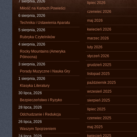
7 sierpnia, 2026
lipiec 2026
Miłość na Kartach Powieści
czerwiec 2026
6 sierpnia, 2026
maj 2026
Technika i Ustawienia Aparatu
kwiecień 2026
5 sierpnia, 2026
Rubryka Czytelników
marzec 2026
4 sierpnia, 2026
luty 2026
Rocky Mountains (Ameryka
styczeń 2026
Północna)
3 sierpnia, 2026
grudzień 2025
Porady Muzyczne i Nauka Gry
listopad 2025
1 sierpnia, 2026
październik 2025
Klasyka Literatury
wrzesień 2025
30 lipca, 2026
Bezpieczeństwo i Ryzyko
sierpień 2025
28 lipca, 2026
lipiec 2025
Odchudzanie i Redukcja
czerwiec 2025
26 lipca, 2026
maj 2025
Waszym Spojrzeniem
kwiecień 2025
24 lipca, 2026