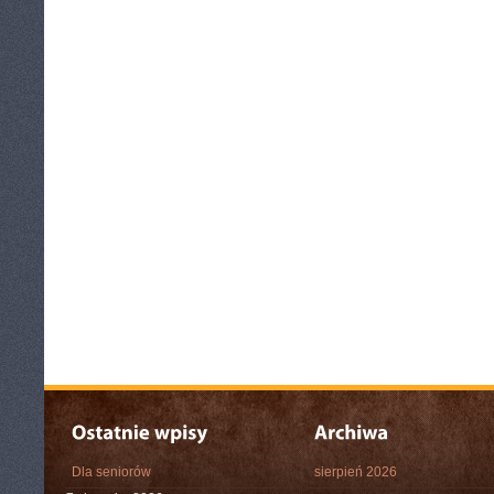
Dla seniorów
sierpień 2026