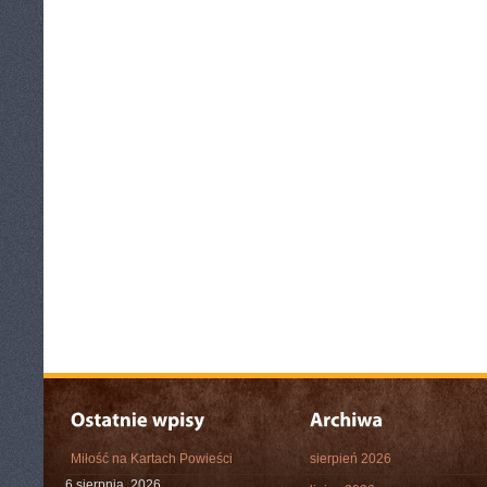
Miłość na Kartach Powieści
sierpień 2026
6 sierpnia, 2026