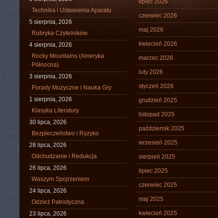
lipiec 2026
Technika i Ustawienia Aparatu
czerwiec 2026
5 sierpnia, 2026
maj 2026
Rubryka Czytelników
kwiecień 2026
4 sierpnia, 2026
Rocky Mountains (Ameryka
marzec 2026
Północna)
luty 2026
3 sierpnia, 2026
styczeń 2026
Porady Muzyczne i Nauka Gry
1 sierpnia, 2026
grudzień 2025
Klasyka Literatury
listopad 2025
30 lipca, 2026
październik 2025
Bezpieczeństwo i Ryzyko
wrzesień 2025
28 lipca, 2026
Odchudzanie i Redukcja
sierpień 2025
26 lipca, 2026
lipiec 2025
Waszym Spojrzeniem
czerwiec 2025
24 lipca, 2026
maj 2025
Odzież Patriotyczna
kwiecień 2025
23 lipca, 2026