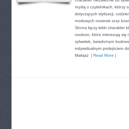
charakter niezależnie od sylw
myślą o czytelnikach, którzy 
dotyczących stylizacji, codzi
modowych nowinek oraz kosm
Strona łączy lekki charakter 
osobom, które interesują się 
sylwetek, świadomym budowa
indywidualnym podejściem d
Makijaż
[ Read More ]