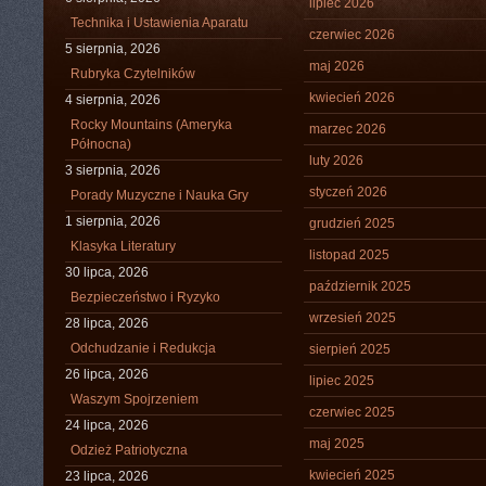
lipiec 2026
Technika i Ustawienia Aparatu
czerwiec 2026
5 sierpnia, 2026
maj 2026
Rubryka Czytelników
kwiecień 2026
4 sierpnia, 2026
Rocky Mountains (Ameryka
marzec 2026
Północna)
luty 2026
3 sierpnia, 2026
styczeń 2026
Porady Muzyczne i Nauka Gry
1 sierpnia, 2026
grudzień 2025
Klasyka Literatury
listopad 2025
30 lipca, 2026
październik 2025
Bezpieczeństwo i Ryzyko
wrzesień 2025
28 lipca, 2026
Odchudzanie i Redukcja
sierpień 2025
26 lipca, 2026
lipiec 2025
Waszym Spojrzeniem
czerwiec 2025
24 lipca, 2026
maj 2025
Odzież Patriotyczna
kwiecień 2025
23 lipca, 2026