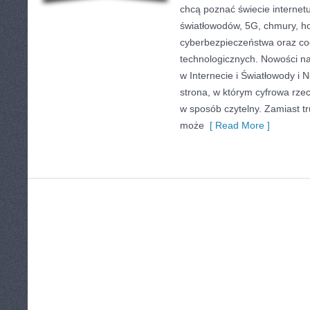
chcą poznać świecie internet
światłowodów, 5G, chmury, ho
cyberbezpieczeństwa oraz co
technologicznych. Nowości na
w Internecie i Światłowody i
strona, w którym cyfrowa rze
w sposób czytelny. Zamiast tru
może
[ Read More ]