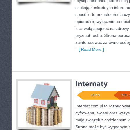
myślą o osobach, które chcą 
szukają konkretnych informac
sposób. To przestrzeń dla czy
opierać się wyłącznie na obie
lecz wolą spojrzeć na zdrowy s
pryzmat ruchu. Strona porusz
zainteresować zarówno osoby
i
[ Read More ]
ADMIN
CZE - 
Internat.com.pl to rozbudowa
cyfrowemu światu oraz wszys
mają związek z codziennym k
Strona może być wygodnym mi