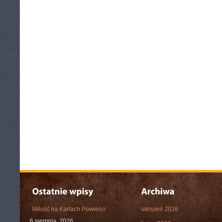
Miłość na Kartach Powieści
sierpień 2026
6 sierpnia, 2026